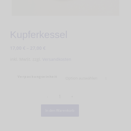
Kupferkessel
17,00
€
–
27,00
€
inkl. MwSt.
zzgl.
Versandkosten
Verpackungseinheit
In den Warenkorb