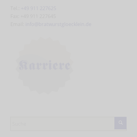
Tel.:
+49 911 227625
Fax: +49 911 227645
Email:
info@bratwurstgloecklein.de