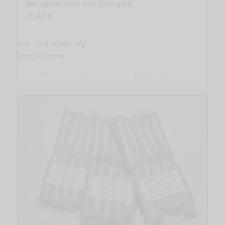
Beilagenschale aus Zinn groß
25,00
€
inkl. 19 % MwSt.
zzgl.
Versandkosten
In den Warenkorb
Zeige Details