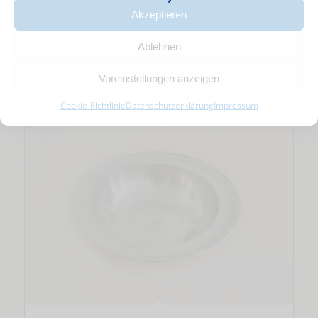
7,80
€
Akzeptieren
inkl. 7 % MwSt.
zzgl.
Ablehnen
Versandkosten
In den Warenkorb
Zeige Details
Voreinstellungen anzeigen
Cookie-Richtlinie
Datenschutzerklärung
Impressum