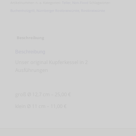
Artikelnummer:
n. a.
Kategorien:
Teller
,
Non-Food
Schlagwörter:
Buchenholzgrill
,
Nürnberger Rostbratwürste
,
Rostbratwürste
Beschreibung
Beschreibung
Unser original Kupferkessel in 2
Ausführungen
groß Ø 12,7 cm – 25,00 €
klein Ø 11 cm – 11,00 €