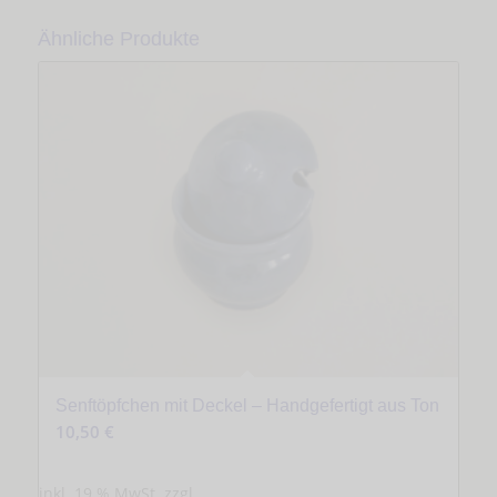
Ähnliche Produkte
Senftöpfchen mit Deckel – Handgefertigt aus Ton
10,50
€
inkl. 19 % MwSt.
zzgl.