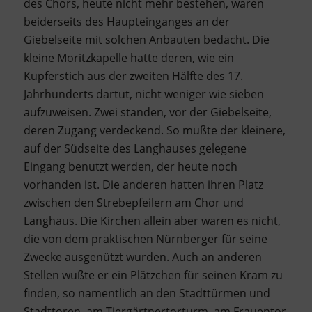
des Chors, heute nicht mehr bestehen, waren
beiderseits des Haupteinganges an der
Giebelseite mit solchen Anbauten bedacht. Die
kleine Moritzkapelle hatte deren, wie ein
Kupferstich aus der zweiten Hälfte des 17.
Jahrhunderts dartut, nicht weniger wie sieben
aufzuweisen. Zwei standen, vor der Giebelseite,
deren Zugang verdeckend. So mußte der kleinere,
auf der Südseite des Langhauses gelegene
Eingang benutzt werden, der heute noch
vorhanden ist. Die anderen hatten ihren Platz
zwischen den Strebepfeilern am Chor und
Langhaus. Die Kirchen allein aber waren es nicht,
die von dem praktischen Nürnberger für seine
Zwecke ausgenützt wurden. Auch an anderen
Stellen wußte er ein Plätzchen für seinen Kram zu
finden, so namentlich an den Stadttürmen und
Stadttoren, am Tiergärtnertorturm, am Frauentor