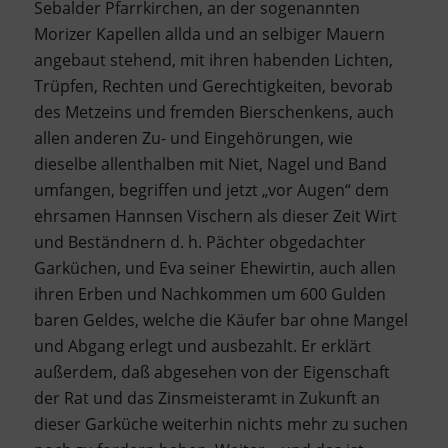
Sebalder Pfarrkirchen, an der sogenannten
Morizer Kapellen allda und an selbiger Mauern
angebaut stehend, mit ihren habenden Lichten,
Trüpfen, Rechten und Gerechtigkeiten, bevorab
des Metzeins und fremden Bierschenkens, auch
allen anderen Zu- und Eingehörungen, wie
dieselbe allenthalben mit Niet, Nagel und Band
umfangen, begriffen und jetzt „vor Augen“ dem
ehrsamen Hannsen Vischern als dieser Zeit Wirt
und Beständnern d. h. Pächter obgedachter
Garküchen, und Eva seiner Ehewirtin, auch allen
ihren Erben und Nachkommen um 600 Gulden
baren Geldes, welche die Käufer bar ohne Mangel
und Abgang erlegt und ausbezahlt. Er erklärt
außerdem, daß abgesehen von der Eigenschaft
der Rat und das Zinsmeisteramt in Zukunft an
dieser Garküche weiterhin nichts mehr zu suchen