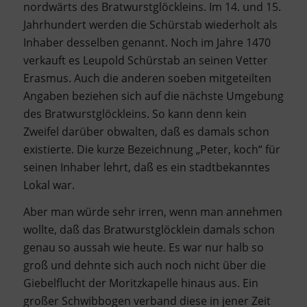
nordwärts des Bratwurstglöckleins. Im 14. und 15.
Jahrhundert werden die Schürstab wiederholt als
Inhaber desselben genannt. Noch im Jahre 1470
verkauft es Leupold Schürstab an seinen Vetter
Erasmus. Auch die anderen soeben mitgeteilten
Angaben beziehen sich auf die nächste Umgebung
des Bratwurstglöckleins. So kann denn kein
Zweifel darüber obwalten, daß es damals schon
existierte. Die kurze Bezeichnung „Peter, koch“ für
seinen Inhaber lehrt, daß es ein stadtbekanntes
Lokal war.
Aber man würde sehr irren, wenn man annehmen
wollte, daß das Bratwurstglöcklein damals schon
genau so aussah wie heute. Es war nur halb so
groß und dehnte sich auch noch nicht über die
Giebelflucht der Moritzkapelle hinaus aus. Ein
großer Schwibbogen verband diese in jener Zeit