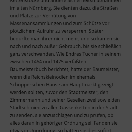
Kettenstöcke und andere Sicherheitsmaßnahmen
im alten Nürnberg. Sie dienten dazu, die Straßen
und Plätze zur Verhütung von
Massenansammlungen und zum Schütze vor
plötzlichem Aufruhr zu versperren. Später
bedurfte man ihrer nicht mehr, und so kamen sie
nach und nach außer Gebrauch, bis sie schließlich
ganz verschwanden. Wie Endres Tucher in seinem
zwischen 1464 und 1475 verfaßten
Baumeisterbuch berichtet, hatte der Baumeister,
wenn die Reichskleinodien im ehemals
Schopperschen Hause am Hauptmarkt gezeigt
werden sollten, zuvor den Stadtmeister, den
Zimmermann und seiner Gesellen zwei sowie den
Stadtschmied zu allen Gassenketten in der Stadt
zu senden, sie anzuschlagen und zu prüfen, ob
alles daran in gehöriger Ordnung sei. Fanden sie
etwas in Unordnung, so hatten sie dies sofort