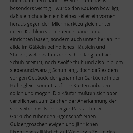
noch zu fordern haben. Weiter – und das ist
besonders wichtig – wurde den Käufern bewilligt,
daß sie nicht allein ein kleines Kellerlein vornen
heraus gegen den Milchmarkt zu gleich unter
ihrem Küchlein von neuem erbauen und
einrichten lassen, sondern auch unten her an ihr
allda im Gäßlein befindliches Häuslein und
Ställein, welches fünfzehn Schuh lang und acht
Schuh breit ist, noch zwölf Schuh und also in allem
siebenundzwanzig Schuh lang, doch daß es dem
vorigen Gebäude der genannten Garküche in der
Höhe gleichkommt, auf ihre Kosten anbauen
sollen und mögen. Die Käufer mußten sich aber
verpflichten, zum Zeichen der Anerkennung der
von Seiten des Nürnberger Rats auf ihrer
Garküche ruhenden Eigenschaft einen
Guldengroschen ewigen und jährlichen
Eigenzinses alljährlich auf Walburgis Zeit in das