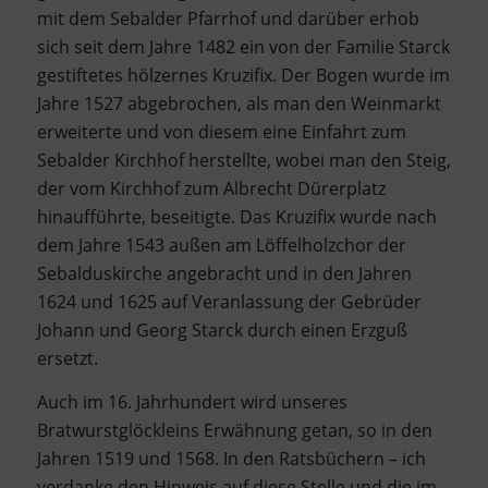
mit dem Sebalder Pfarrhof und darüber erhob
sich seit dem Jahre 1482 ein von der Familie Starck
gestiftetes hölzernes Kruzifix. Der Bogen wurde im
Jahre 1527 abgebrochen, als man den Weinmarkt
erweiterte und von diesem eine Einfahrt zum
Sebalder Kirchhof herstellte, wobei man den Steig,
der vom Kirchhof zum Albrecht Dürerplatz
hinaufführte, beseitigte. Das Kruzifix wurde nach
dem Jahre 1543 außen am Löffelholzchor der
Sebalduskirche angebracht und in den Jahren
1624 und 1625 auf Veranlassung der Gebrüder
Johann und Georg Starck durch einen Erzguß
ersetzt.
Auch im 16. Jahrhundert wird unseres
Bratwurstglöckleins Erwähnung getan, so in den
Jahren 1519 und 1568. In den Ratsbüchern – ich
verdanke den Hinweis auf diese Stelle und die im