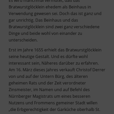
Es wird manchmal vermutet, daß das
Bratwurstglöcklein ehedem als Beinhaus in
Verwendung gewesen sei. Doch das ist ganz und
gar unrichtig. Das Beinhaus und das
Bratwurstglöcklein sind zwei ganz verschiedene
Dinge und beide wohl von einander zu
unterscheiden.
Erst im Jahre 1655 erhielt das Bratwurstglöcklein
seine heutige Gestalt. Und es dürfte wohl
interessant sein, Näheres darüber zu erfahren.
Am 16. März dieses Jahres verkauft Christof Derrer
von und auf der Untern Bürg, des älteren
geheimen Rats und der Zeit verordneter
Zinsmeister, im Namen und auf Befehl des
Nürnberger Magistrats um eines besseren
Nutzens und Frommens gemeiner Stadt willen
„die Erbgerechtigkeit der Garküche oberhalb St.