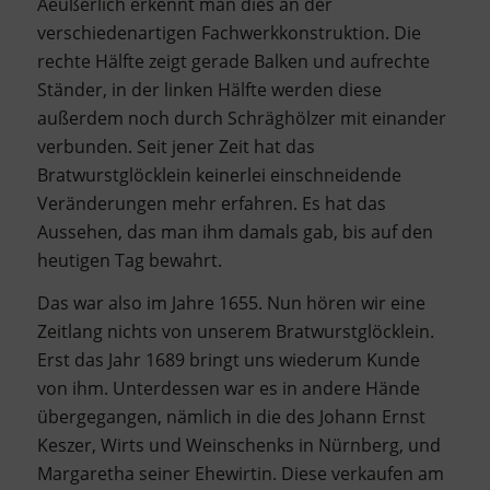
Aeußerlich erkennt man dies an der
verschiedenartigen Fachwerkkonstruktion. Die
rechte Hälfte zeigt gerade Balken und aufrechte
Ständer, in der linken Hälfte werden diese
außerdem noch durch Schräghölzer mit einander
verbunden. Seit jener Zeit hat das
Bratwurstglöcklein keinerlei einschneidende
Veränderungen mehr erfahren. Es hat das
Aussehen, das man ihm damals gab, bis auf den
heutigen Tag bewahrt.
Das war also im Jahre 1655. Nun hören wir eine
Zeitlang nichts von unserem Bratwurstglöcklein.
Erst das Jahr 1689 bringt uns wiederum Kunde
von ihm. Unterdessen war es in andere Hände
übergegangen, nämlich in die des Johann Ernst
Keszer, Wirts und Weinschenks in Nürnberg, und
Margaretha seiner Ehewirtin. Diese verkaufen am