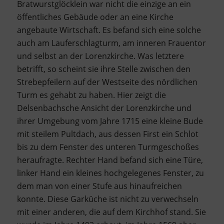
Bratwurstglöcklein war nicht die einzige an ein
öffentliches Gebäude oder an eine Kirche
angebaute Wirtschaft. Es befand sich eine solche
auch am Lauferschlagturm, am inneren Frauentor
und selbst an der Lorenzkirche. Was letztere
betrifft, so scheint sie ihre Stelle zwischen den
Strebepfeilern auf der Westseite des nördlichen
Turm es gehabt zu haben. Hier zeigt die
Delsenbachsche Ansicht der Lorenzkirche und
ihrer Umgebung vom Jahre 1715 eine kleine Bude
mit steilem Pultdach, aus dessen First ein Schlot
bis zu dem Fenster des unteren Turmgeschoßes
heraufragte. Rechter Hand befand sich eine Türe,
linker Hand ein kleines hochgelegenes Fenster, zu
dem man von einer Stufe aus hinaufreichen
konnte. Diese Garküche ist nicht zu verwechseln
mit einer anderen, die auf dem Kirchhof stand. Sie