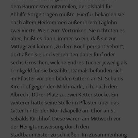
dem Baumeister mitzuteilen, der alsbald für
Abhilfe Sorge tragen mußte. Hierfür bekamen sie
nach altem Herkommen außer ihrem Taglohn
zwei Viertel Wein zum Vertrinken. Sie richteten es
aber, heißt es dann, immer so ein, daß sie zur
Mittagszeit kamen „zu dem Koch pei sant Sebolt“;
dort aßen sie und verzehrten dabei fünf oder
sechs Groschen, welche Endres Tucher jeweilig als
Trinkgeld für sie bezahlte. Damals befanden sich
im Pflaster vor den beiden Gittern an St. Sebalds
Kirchhof gegen den Milchmarkt, d h. nach dem
Albrecht-Dürer-Platz zu, zwei Kettenstöcke. Ein
weiterer hatte seine Stelle im Pflaster über das
Gitter hinter der Moritzkapelle am Chor an St.
Sebalds Kirchhof. Diese waren am Mittwoch vor
der Heiligtumsweisung durch den
Stadtbaumeister zu schließen. Im Zusammenhang