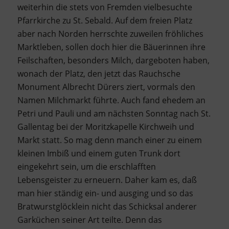
weiterhin die stets von Fremden vielbesuchte
Pfarrkirche zu St. Sebald. Auf dem freien Platz
aber nach Norden herrschte zuweilen fröhliches
Marktleben, sollen doch hier die Bäuerinnen ihre
Feilschaften, besonders Milch, dargeboten haben,
wonach der Platz, den jetzt das Rauchsche
Monument Albrecht Dürers ziert, vormals den
Namen Milchmarkt führte. Auch fand ehedem an
Petri und Pauli und am nächsten Sonntag nach St.
Gallentag bei der Moritzkapelle Kirchweih und
Markt statt. So mag denn manch einer zu einem
kleinen Imbiß und einem guten Trunk dort
eingekehrt sein, um die erschlafften
Lebensgeister zu erneuern. Daher kam es, daß
man hier ständig ein- und ausging und so das
Bratwurstglöcklein nicht das Schicksal anderer
Garküchen seiner Art teilte. Denn das