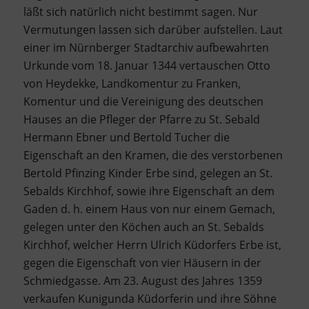
läßt sich natürlich nicht bestimmt sagen. Nur
Vermutungen lassen sich darüber aufstellen. Laut
einer im Nürnberger Stadtarchiv aufbewahrten
Urkunde vom 18. Januar 1344 vertauschen Otto
von Heydekke, Landkomentur zu Franken,
Komentur und die Vereinigung des deutschen
Hauses an die Pfleger der Pfarre zu St. Sebald
Hermann Ebner und Bertold Tucher die
Eigenschaft an den Kramen, die des verstorbenen
Bertold Pfinzing Kinder Erbe sind, gelegen an St.
Sebalds Kirchhof, sowie ihre Eigenschaft an dem
Gaden d. h. einem Haus von nur einem Gemach,
gelegen unter den Köchen auch an St. Sebalds
Kirchhof, welcher Herrn Ulrich Küdorfers Erbe ist,
gegen die Eigenschaft von vier Häusern in der
Schmiedgasse. Am 23. August des Jahres 1359
verkaufen Kunigunda Küdorferin und ihre Söhne