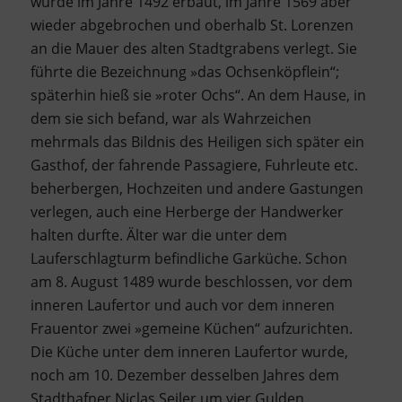
wurde im Jahre 1492 erbaut, im Jahre 1569 aber
wieder abgebrochen und oberhalb St. Lorenzen
an die Mauer des alten Stadtgrabens verlegt. Sie
führte die Bezeichnung »das Ochsenköpflein“;
späterhin hieß sie »roter Ochs“. An dem Hause, in
dem sie sich befand, war als Wahrzeichen
mehrmals das Bildnis des Heiligen sich später ein
Gasthof, der fahrende Passagiere, Fuhrleute etc.
beherbergen, Hochzeiten und andere Gastungen
verlegen, auch eine Herberge der Handwerker
halten durfte. Älter war die unter dem
Lauferschlagturm befindliche Garküche. Schon
am 8. August 1489 wurde beschlossen, vor dem
inneren Laufertor und auch vor dem inneren
Frauentor zwei »gemeine Küchen“ aufzurichten.
Die Küche unter dem inneren Laufertor wurde,
noch am 10. Dezember desselben Jahres dem
Stadthafner Niclas Seiler um vier Gulden