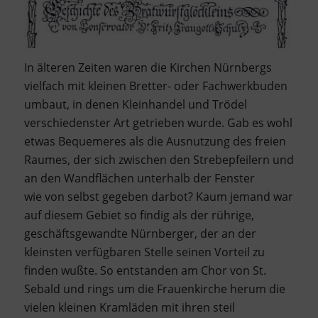
In älteren Zeiten waren die Kirchen Nürnbergs
vielfach mit kleinen Bretter- oder Fachwerkbuden
umbaut, in denen Kleinhandel und Trödel
verschiedenster Art getrieben wurde. Gab es wohl
etwas Bequemeres als die Ausnutzung des freien
Raumes, der sich zwischen den Strebepfeilern und
an den Wandflächen unterhalb der Fenster
wie von selbst gegeben darbot? Kaum jemand war
auf diesem Gebiet so findig als der rührige,
geschäftsgewandte Nürnberger, der an der
kleinsten verfügbaren Stelle seinen Vorteil zu
finden wußte. So entstanden am Chor von St.
Sebald und rings um die Frauenkirche herum die
vielen kleinen Kramläden mit ihren steil