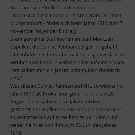
Stadtarchiv befindlichen Urkunden der
Liebenswürdigkeit des Herrn Archivrats Dr. Ernst
Mummenhoff – findet sich beim Jahre 1519 zum 7.
November folgender Eintrag:
„Item gemeiner Stat kuchen an Sant Moritzen
Capellen, die Cunrat Reinhart seliger inngehabt,
ist Lenharten Schürstabs malers seligen verlassen
wittiben und kindern verlassen bis auf eins erbarn
rats widerrufen ein jar um acht gulden rheinisch
zins.“
Was diesen Cunrat Reinhart betrifft, so wird er im
Jahre 1517 als Prokurator genannt und am 26.
August dieses Jahres dem Jakob Forderer
gestattet, ihn in allen seinen Händeln am Gericht
zu vertreten bis auf eines Rats Widerrufen. Und
weiter heißt es von ihm zum 23. Juni des Jahres
1518: