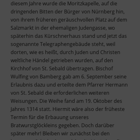
diesem Jahre wurde die Moritzkapelle, auf die
dringenden Bitten der Bürger von Nürnberg hin,
von ihrem früheren geräuschvollen Platz auf dem
Salzmarkt in der ehemaligen Judengasse, wo
späterhin das Kürschnerhaus stand und jetzt das
sogenannte Telegraphengebäude steht, weil
dorten, wie es heißt, durch Juden und Christen
weltliche Händel getrieben wurden, auf den
Kirchhof von St. Sebald übertragen. Bischof
Wulfing von Bamberg gab am 6. September seine
Erlaubnis dazu und erteilte dem Pfarrer Hermann
von St. Sebald die erforderlichen weiteren
Weisungen. Die Weihe fand am 19. Oktober des
Jahres 1314 statt. Hiermit wäre also der früheste
Termin für die Erbauung unseres
Bratwurstglöckleins gegeben. Doch darüber
später mehr! Bleiben wir zunächst bei den