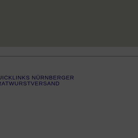
UICKLINKS NÜRNBERGER
RATWURSTVERSAND