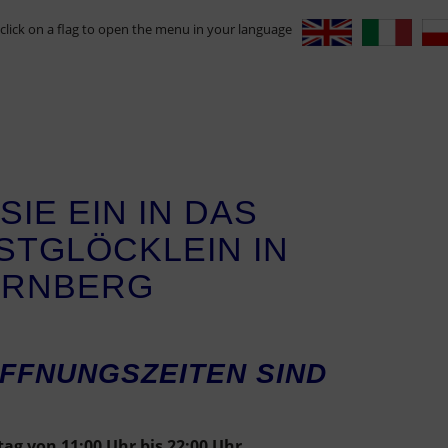
 click on a flag to open the menu in your language
SIE EIN IN DAS
TGLÖCKLEIN IN
ÜRNBERG
UNGSZEITEN SIND
ag von 11:00 Uhr bis 22:00 Uhr