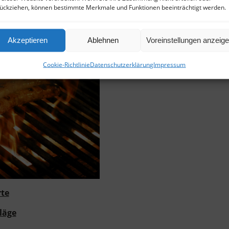
ückziehen, können bestimmte Merkmale und Funktionen beeinträchtigt werden.
ktuelle Auswahl
Akzeptieren
Ablehnen
Voreinstellungen anzeig
Cookie-Richtlinie
Datenschutzerklärung
Impressum
rte
läge