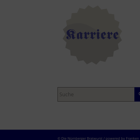
© Die Nürnberger Bratwurst / powered by Franke