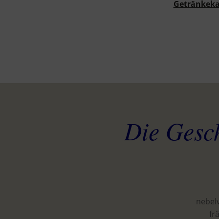
Getränkeka
Die Gesch
nebel
fr