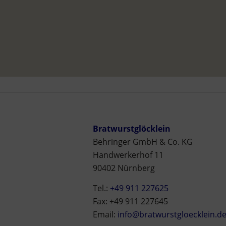
Bratwurstglöcklein
Behringer GmbH & Co. KG
Handwerkerhof 11
90402 Nürnberg
Tel.:
+49 911 227625
Fax: +49 911 227645
Email:
info@bratwurstgloecklein.d