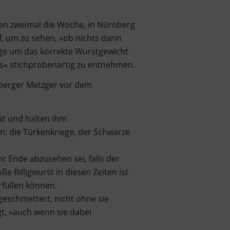
en zweimal die Woche, in Nürnberg
, um zu sehen, »ob nichts darin
orge um das korrekte Wurstgewicht
s« stichprobenartig zu entnehmen.
nberger Metzger vor dem
at und halten ihm
n: die Türkenkriege, der Schwarze
hr Ende abzusehen sei, falls der
e Billigwurst in diesen Zeiten ist
erfüllen können.
geschmettert, nicht ohne sie
t, »auch wenn sie dabei