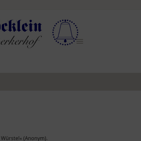
er Würste!« (Anonym).