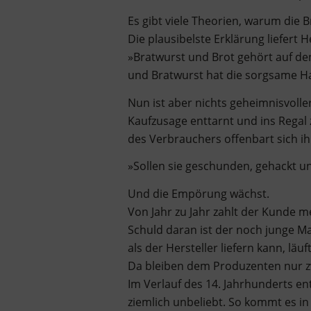
Es gibt viele Theorien, warum die
Die plausibelste Erklärung liefer
»Bratwurst und Brot gehört auf den 
und Bratwurst hat die sorgsame Ha
Nun ist aber nichts geheimnisvoll
Kaufzusage enttarnt und ins Regal 
des Verbrauchers offenbart sich ihr
»Sollen sie geschunden, gehackt u
Und die Empörung wächst.
Von Jahr zu Jahr zahlt der Kunde m
Schuld daran ist der noch junge M
als der Hersteller liefern kann, läuf
Da bleiben dem Produzenten nur z
Im Verlauf des 14. Jahrhunderts e
ziemlich unbeliebt. So kommt es in