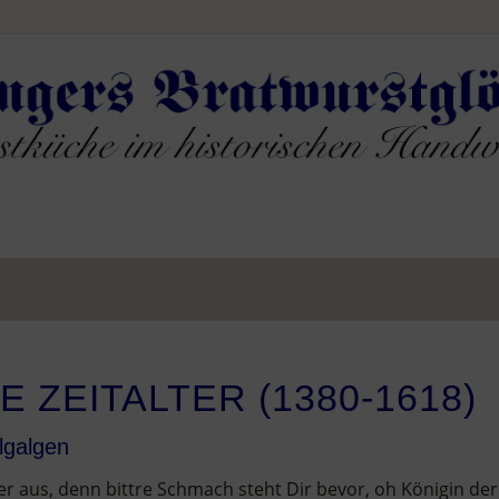
 ZEITALTER (1380-1618)
lgalgen
pfer aus, denn bittre Schmach steht Dir bevor, oh Königin d