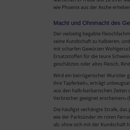
wie Phoenix aus der Asche erhebe
Macht und Ohnmacht des Ge
Der vielseitig begabte Fleischfach
seine Kundschaft zu halbieren, und
mit scharfen Gewürzen Wohlgeruch 
Ersatzstoffen für die teure Schwei
geschätztes oder altes Fleisch, Ri
Wird ein betrügerischer Wurstler ge
ihre Tapferkeit«, erträgt unbeugsa
aus den halb-barbarischen Zeiten d
Verbrecher geeignet erscheinen« (
Die häufigst verhängte Strafe, das
wie der Parksünder im roten Ferra
ab; ohne sich mit der Kundschaft h