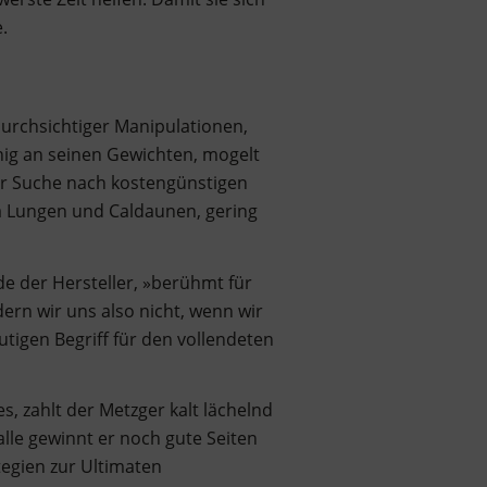
.
durchsichtiger Manipulationen,
enig an seinen Gewichten, mogelt
der Suche nach kostengünstigen
wa Lungen und Caldaunen, gering
lde der Hersteller, »berühmt für
ern wir uns also nicht, wenn wir
tigen Begriff für den vollendeten
, zahlt der Metzger kalt lächelnd
lle gewinnt er noch gute Seiten
tegien zur Ultimaten