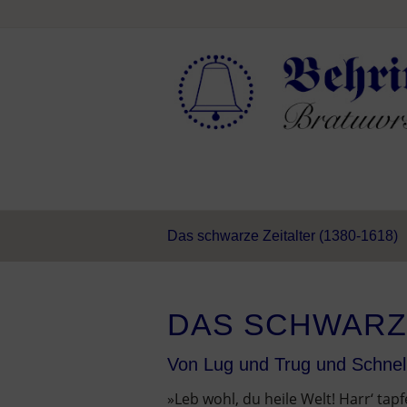
Das schwarze Zeitalter (1380-1618)
DAS SCHWARZE
Von Lug und Trug und Schnel
»Leb wohl, du heile Welt! Harr‘ ta