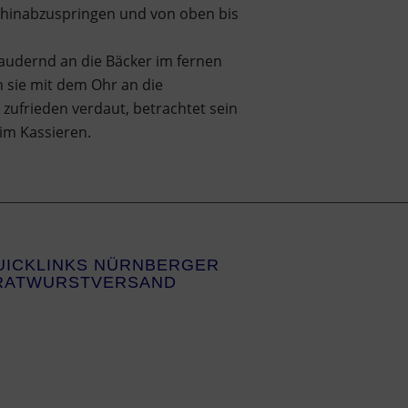
e hinabzuspringen und von oben bis
haudernd an die Bäcker im fernen
n sie mit dem Ohr an die
 zufrieden verdaut, betrachtet sein
im Kassieren.
UICKLINKS NÜRNBERGER
RATWURSTVERSAND