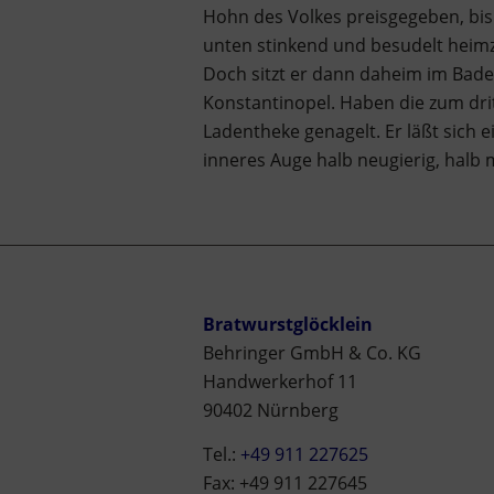
Hohn des Volkes preisgegeben, bis
unten stinkend und besudelt heim
Doch sitzt er dann daheim im Bade
Konstantinopel. Haben die zum drit
Ladentheke genagelt. Er läßt sich 
inneres Auge halb neugierig, halb 
Bratwurstglöcklein
Behringer GmbH & Co. KG
Handwerkerhof 11
90402 Nürnberg
Tel.:
+49 911 227625
Fax: +49 911 227645