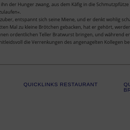
 ihn der Hunger zwang, aus dem Käfig in die Schmutzpfütz
zulaufen«.
zuber, entspannt sich seine Miene, und er denkt wohlig sc
ten Mal zu kleine Brötchen gebacken, hat er gehört, werde
einen ordentlichen Teller Bratwurst bringen, und während er
mitleidsvoll die Verrenkungen des angenagelten Kollegen be
QUICKLINKS RESTAURANT
Q
B