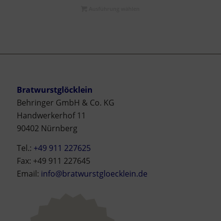
Ausführung wählen
Bratwurstglöcklein
Behringer GmbH & Co. KG
Handwerkerhof 11
90402 Nürnberg
Tel.:
+49 911 227625
Fax: +49 911 227645
Email:
info@bratwurstgloecklein.de