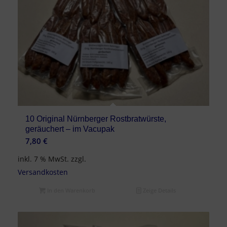
10 Original Nürnberger Rostbratwürste,
geräuchert – im Vacupak
7,80
€
inkl. 7 % MwSt.
zzgl.
Versandkosten
In den Warenkorb
Zeige Details