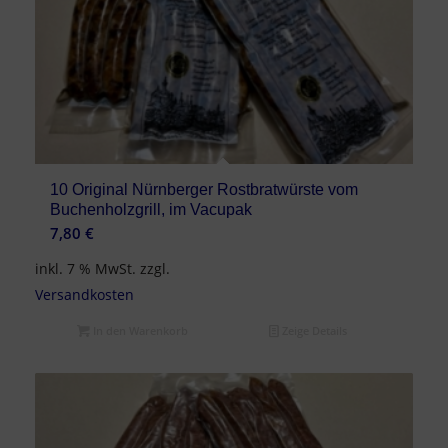
10 Original Nürnberger Rostbratwürste vom
Buchenholzgrill, im Vacupak
7,80
€
inkl. 7 % MwSt.
zzgl.
Versandkosten
In den Warenkorb
Zeige Details