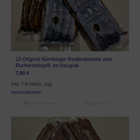
10 Original Nürnberger Rostbratwürste vom
Buchenholzgrill, im Vacupak
7,80
€
inkl. 7 % MwSt.
zzgl.
Versandkosten
In den Warenkorb
Zeige Details