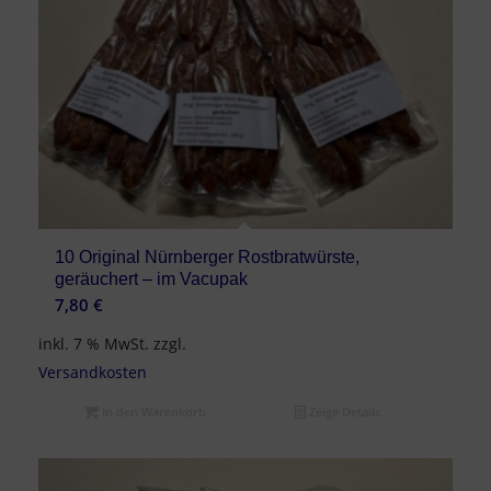
10 Original Nürnberger Rostbratwürste,
geräuchert – im Vacupak
7,80
€
inkl. 7 % MwSt.
zzgl.
Versandkosten
In den Warenkorb
Zeige Details