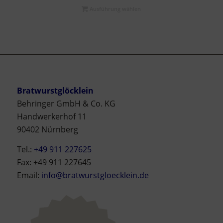
Ausführung wählen
Bratwurstglöcklein
Behringer GmbH & Co. KG
Handwerkerhof 11
90402 Nürnberg
Tel.:
+49 911 227625
Fax: +49 911 227645
Email:
info@bratwurstgloecklein.de