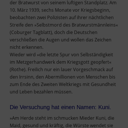
der Bratwurst von seinem luftigen Standplatz. Am
10. März 1939, sechs Monate vor Kriegsbeginn,
beobachten zwei Polizisten auf ihrer nächtlichen
Streife den »Selbstmord des Bratwurstmännleins«
(Coburger Tagblatt), doch die Deutschen
verschließen die Augen und wollen das Zeichen
nicht erkennen.
Wieder wird »die letzte Spur von Selbständigkeit
im Metzgerhandwerk dem Kriegsgott geopfert«
(Rothe). Freilich nur ein lauer Vorgeschmack auf
den Irrsinn, den Abermillionen von Menschen bis
zum Ende des Zweiten Weltkriegs mit Gesundheit
und Leben bezahlen müssen.
Die Versuchung hat einen Namen: Kuni.
»Am Herde steht im schmucken Mieder Kuni, die
Maid, gesund und kräftig, die Würste wendet sie