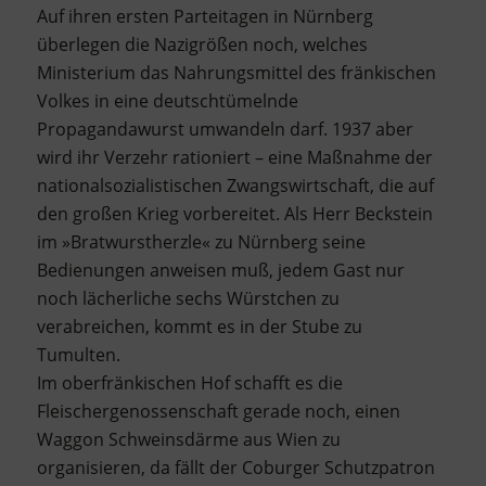
Auf ihren ersten Parteitagen in Nürnberg
überlegen die Nazigrößen noch, welches
Ministerium das Nahrungsmittel des fränkischen
Volkes in eine deutschtümelnde
Propagandawurst umwandeln darf. 1937 aber
wird ihr Verzehr rationiert – eine Maßnahme der
nationalsozialistischen Zwangswirtschaft, die auf
den großen Krieg vorbereitet. Als Herr Beckstein
im »Bratwurstherzle« zu Nürnberg seine
Bedienungen anweisen muß, jedem Gast nur
noch lächerliche sechs Würstchen zu
verabreichen, kommt es in der Stube zu
Tumulten.
Im oberfränkischen Hof schafft es die
Fleischergenossenschaft gerade noch, einen
Waggon Schweinsdärme aus Wien zu
organisieren, da fällt der Coburger Schutzpatron