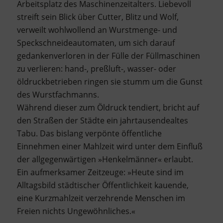
Arbeitsplatz des Maschinenzeitalters. Liebevoll
streift sein Blick über Cutter, Blitz und Wolf,
verweilt wohlwollend an Wurstmenge- und
Speckschneideautomaten, um sich darauf
gedankenverloren in der Fülle der Füllmaschinen
zu verlieren: hand-, preßluft-, wasser- oder
öldruckbetrieben ringen sie stumm um die Gunst
des Wurstfachmanns.
Während dieser zum Öldruck tendiert, bricht auf
den Straßen der Städte ein jahrtausendealtes
Tabu. Das bislang verpönte öffentliche
Einnehmen einer Mahlzeit wird unter dem Einfluß
der allgegenwärtigen »Henkelmänner« erlaubt.
Ein aufmerksamer Zeitzeuge: »Heute sind im
Alltagsbild städtischer Öffentlichkeit kauende,
eine Kurzmahlzeit verzehrende Menschen im
Freien nichts Ungewöhnliches.«