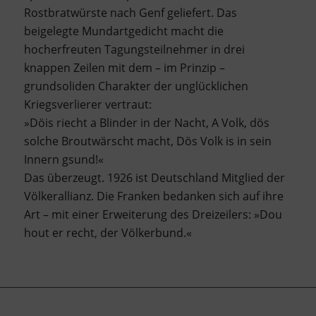
Rostbratwürste nach Genf geliefert. Das
beigelegte Mundartgedicht macht die
hocherfreuten Tagungsteilnehmer in drei
knappen Zeilen mit dem – im Prinzip –
grundsoliden Charakter der unglücklichen
Kriegsverlierer vertraut:
»Döis riecht a Blinder in der Nacht, A Volk, dös
solche Broutwärscht macht, Dös Volk is in sein
Innern gsund!«
Das überzeugt. 1926 ist Deutschland Mitglied der
Völkerallianz. Die Franken bedanken sich auf ihre
Art – mit einer Erweiterung des Dreizeilers: »Dou
hout er recht, der Völkerbund.«