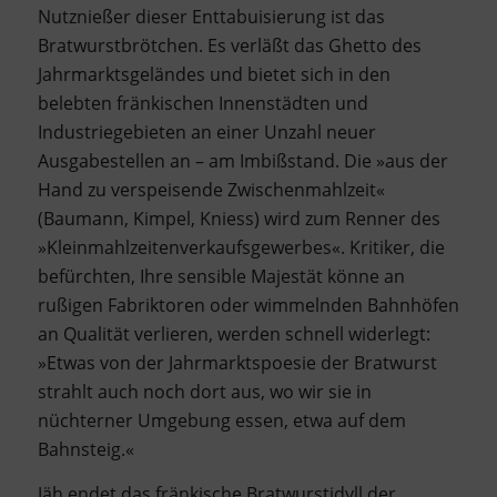
Nutznießer dieser Enttabuisierung ist das
Bratwurstbrötchen. Es verläßt das Ghetto des
Jahrmarktsgeländes und bietet sich in den
belebten fränkischen Innenstädten und
Industriegebieten an einer Unzahl neuer
Ausgabestellen an – am Imbißstand. Die »aus der
Hand zu verspeisende Zwischenmahlzeit«
(Baumann, Kimpel, Kniess) wird zum Renner des
»Kleinmahlzeitenverkaufsgewerbes«. Kritiker, die
befürchten, Ihre sensible Majestät könne an
rußigen Fabriktoren oder wimmelnden Bahnhöfen
an Qualität verlieren, werden schnell widerlegt:
»Etwas von der Jahrmarktspoesie der Bratwurst
strahlt auch noch dort aus, wo wir sie in
nüchterner Umgebung essen, etwa auf dem
Bahnsteig.«
Jäh endet das fränkische Bratwurstidyll der