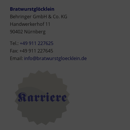
Bratwurstglöcklein
Behringer GmbH & Co. KG
Handwerkerhof 11
90402 Nürnberg
Tel.:
+49 911 227625
Fax: +49 911 227645
Email:
info@bratwurstgloecklein.de