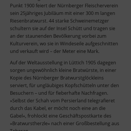
Punkt 1900 feiert der Nürnberger Fleischerverein
sein 25jähriges Jubiläum mit einer 300 m langen
Riesenbratwurst. 44 starke Schweinemetzger
schultern sie auf der Insel Schütt und tragen sie
an der staunenden Bevölkerung vorbei zum
Kulturverein, wo sie in Windeseile aufgeschnitten
und verkauft wird – der Meter eine Mark.
Auf der Weltausstellung in Lüttich 1905 dagegen
sorgen ungewöhnlich kleine Bratwürste, in einer
Kopie des Nürnberger Bratwurstglöckleins
serviert, für ungläubiges Kopfschütteln unter den
Besuchern – und für fieberhafte Nachfragen.
»Selbst der Schah vom Persierland telegrafieret
durch das Kabel, er möcht noch eine an die
Gabel«, frohlockt eine Geschäftspostkarte des
»Bratwurstherzle« nach einer Großbestellung aus