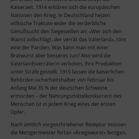
Kaiserzeit. 1914 erklären sich die europäischen
Nationen den Krieg. In Deutschland heizen
völkische Traktate wider die verderbliche
Genußsucht den Siegeswillen an: »Wer sich den
Wanst vollschlägt, der verrät das Vaterland«, tönt
eine der Parolen. Was kann man mit einer
Bratwurst aber besseres tun? Also wird die
Vaterlandsverräterin verboten, ihre Produktion
unter Strafe gestellt. 1915 lassen die kaiserlichen
Behörden sicherheitshalber von Februar bis
Anfang Mai 35 % der deutschen Schweine
ermorden – der Nahrungsmittelkonkurrent des
Menschen ist in jedem Krieg eines der ersten
Opfer.
Nach amtlich vorgeschriebener Rezeptur müssen
die Metzgermeister fortan »Kriegswurst« fertigen,