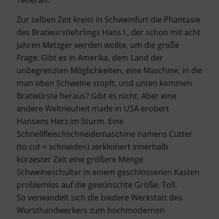
Teheran.
Zur selben Zeit kreist in Schweinfurt die Phantasie
des Bratwurstlehrlings Hans I., der schon mit acht
Jahren Metzger werden wollte, um die große
Frage: Gibt es in Amerika, dem Land der
unbegrenzten Möglichkeiten, eine Maschine, in die
man oben Schweine stopft, und unten kommen
Bratwürste heraus? Gibt es nicht. Aber eine
andere Weltneuheit made in USA erobert
Hansens Herz im Sturm. Eine
Schnellfleischschneidemaschine namens Cutter
(to cut = schneiden) zerkleinert innerhalb
kürzester Zeit eine größere Menge
Schweineschulter in einem geschlossenen Kasten
problemlos auf die gewünschte Größe. Toll.
So verwandelt sich die biedere Werkstatt des
Wursthandwerkers zum hochmodernen