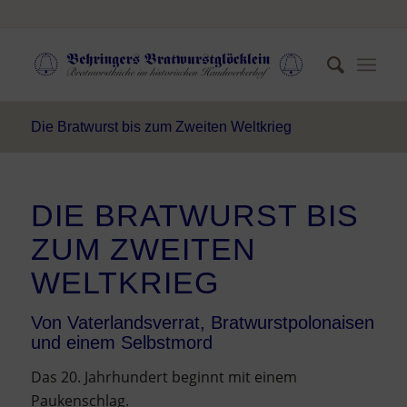
Die Bratwurst bis zum Zweiten Weltkrieg
DIE BRATWURST BIS
ZUM ZWEITEN
WELTKRIEG
Von Vaterlandsverrat, Bratwurstpolonaisen
und einem Selbstmord
Das 20. Jahrhundert beginnt mit einem
Paukenschlag.