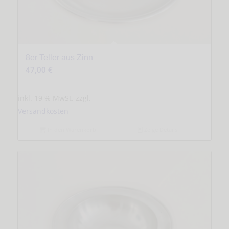
8er Teller aus Zinn
47,00
€
inkl. 19 % MwSt.
zzgl.
Versandkosten
In den Warenkorb
Zeige Details