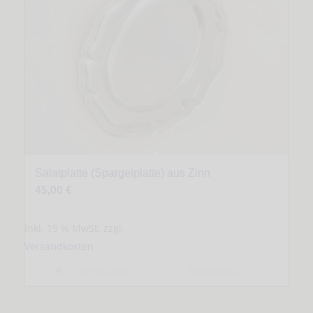
Salatplatte (Spargelplatte) aus Zinn
45,00
€
inkl. 19 % MwSt.
zzgl.
Versandkosten
In den Warenkorb
Zeige Details