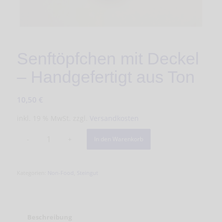
Senftöpfchen mit Deckel
– Handgefertigt aus Ton
10,50
€
inkl. 19 % MwSt.
zzgl.
Versandkosten
In den Warenkorb
Kategorien:
Non-Food
,
Steingut
Beschreibung