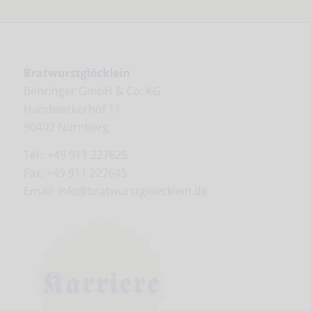
Bratwurstglöcklein
Behringer GmbH & Co. KG
Handwerkerhof 11
90402 Nürnberg
Tel.:
+49 911 227625
Fax: +49 911 227645
Email:
info@bratwurstgloecklein.de